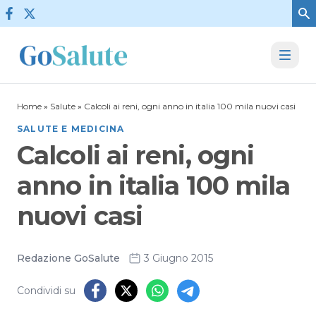
Vai al contenuto
Home
»
Salute
»
Calcoli ai reni, ogni anno in italia 100 mila nuovi casi
SALUTE E MEDICINA
Calcoli ai reni, ogni
anno in italia 100 mila
nuovi casi
Redazione GoSalute
3 Giugno 2015
Condividi su