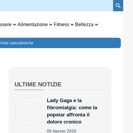
re
Alimentazione
Fitness
Bellezza
Visite specialistiche
ULTIME NOTIZIE
Lady Gaga e la
fibromialgia: come la
popstar affronta il
dolore cronico
06 Agosto 2026