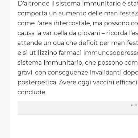
D’altronde il sistema immunitario è sta
comporta un aumento delle manifestazio
come l’area intercostale, ma possono colpi
causa la varicella da giovani – ricorda l’
attende un qualche deficit per manifest
e si utilizzino farmaci immunosoppresso
sistema immunitario, che possono comp
gravi, con conseguenze invalidanti dopo
posterpetica. Avere oggi vaccini effica
conclude.