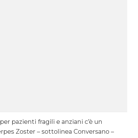
er pazienti fragili e anziani c’è un
rpes Zoster – sottolinea Conversano –