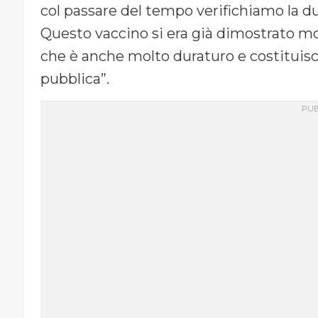
col passare del tempo verifichiamo la dur
Questo vaccino si era già dimostrato m
che è anche molto duraturo e costituisc
pubblica”.