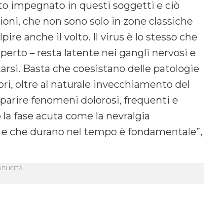
to impegnato in questi soggetti e ciò
ni, che non sono solo in zone classiche
re anche il volto. Il virus è lo stesso che
esperto – resta latente nei gangli nervosi e
arsi. Basta che coesistano delle patologie
ri, oltre al naturale invecchiamento del
arire fenomeni dolorosi, frequenti e
 la fase acuta come la nevralgia
ci e che durano nel tempo è fondamentale”,