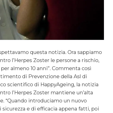
 aspettavamo questa notizia. Ora sappiamo
ro l’Herpes Zoster le persone a rischio,
o per almeno 10 anni”. Commenta così
timento di Prevenzione della Asl di
o scientifico di HappyAgeing, la notizia
ntro l’Herpes Zoster mantiene un’alta
ione. “Quando introduciamo un nuovo
 sicurezza e di efficacia appena fatti, poi