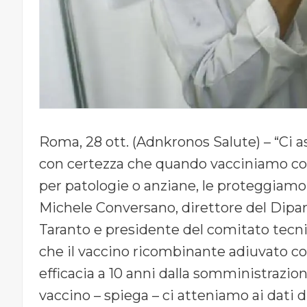
Roma, 28 ott. (Adnkronos Salute) – “Ci
con certezza che quando vacciniamo cont
per patologie o anziane, le proteggiam
Michele Conversano, direttore del Dipar
Taranto e presidente del comitato tecnic
che il vaccino ricombinante adiuvato co
efficacia a 10 anni dalla somministraz
vaccino – spiega – ci atteniamo ai dati di