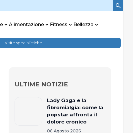
re
Alimentazione
Fitness
Bellezza
Visite specialistiche
ULTIME NOTIZIE
Lady Gaga e la
fibromialgia: come la
popstar affronta il
dolore cronico
06 Agosto 2026