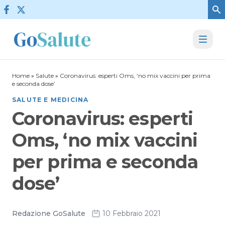
Vai al contenuto
Home
»
Salute
»
Coronavirus: esperti Oms, ‘no mix vaccini per prima
e seconda dose’
SALUTE E MEDICINA
Coronavirus: esperti
Oms, ‘no mix vaccini
per prima e seconda
dose’
Redazione GoSalute
10 Febbraio 2021