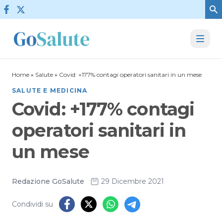
Vai al contenuto
Home
»
Salute
»
Covid: +177% contagi operatori sanitari in un mese
SALUTE E MEDICINA
Covid: +177% contagi
operatori sanitari in
un mese
Redazione GoSalute
29 Dicembre 2021
Condividi su