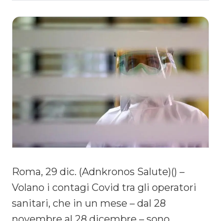
Roma, 29 dic. (Adnkronos Salute)() –
Volano i contagi Covid tra gli operatori
sanitari, che in un mese – dal 28
novembre al 28 dicembre – sono