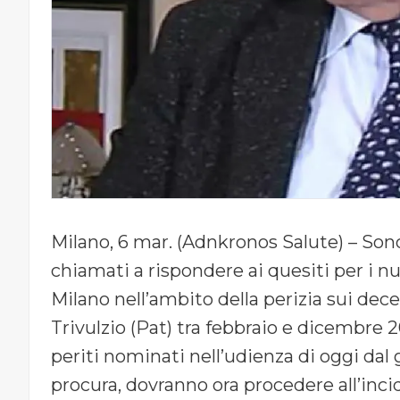
Milano, 6 mar. (Adnkronos Salute) – Sono s
chiamati a rispondere ai quesiti per i nu
Milano nell’ambito della perizia sui dece
Trivulzio (Pat) tra febbraio e dicembre 2
periti nominati nell’udienza di oggi dal gi
procura, dovranno ora procedere all’inci