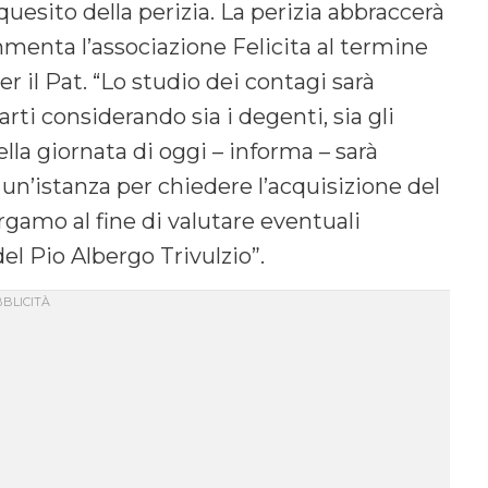
uesito della perizia. La perizia abbraccerà
menta l’associazione Felicita al termine
r il Pat. “Lo studio dei contagi sarà
ti considerando sia i degenti, sia gli
 Nella giornata di oggi – informa – sarà
 un’istanza per chiedere l’acquisizione del
rgamo al fine di valutare eventuali
del Pio Albergo Trivulzio”.