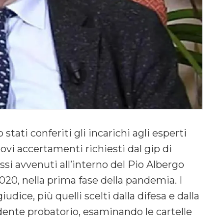
tati conferiti gli incarichi agli esperti
ovi accertamenti richiesti dal gip di
ssi avvenuti all’interno del Pio Albergo
020, nella prima fase della pandemia. I
udice, più quelli scelti dalla difesa e dalla
dente probatorio, esaminando le cartelle