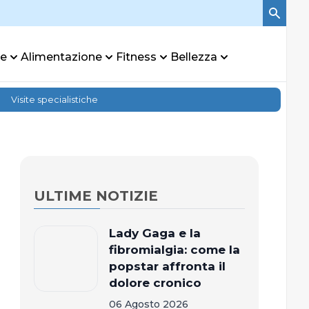
re
Alimentazione
Fitness
Bellezza
Visite specialistiche
ULTIME NOTIZIE
Lady Gaga e la
fibromialgia: come la
popstar affronta il
dolore cronico
06 Agosto 2026