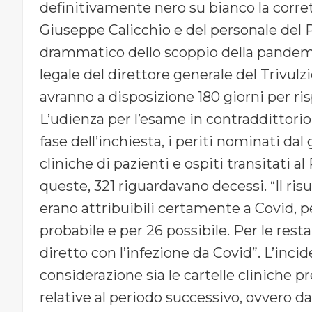
definitivamente nero su bianco la corret
Giuseppe Calicchio e del personale del P
drammatico dello scoppio della pandemia
legale del direttore generale del Trivulzi
avranno a disposizione 180 giorni per rispo
L’udienza per l’esame in contraddittorio 
fase dell’inchiesta, i periti nominati dal
cliniche di pazienti e ospiti transitati al 
queste, 321 riguardavano decessi. “Il ris
erano attribuibili certamente a Covid, p
probabile e per 26 possibile. Per le re
diretto con l’infezione da Covid”. L’inci
considerazione sia le cartelle cliniche 
relative al periodo successivo, ovvero da