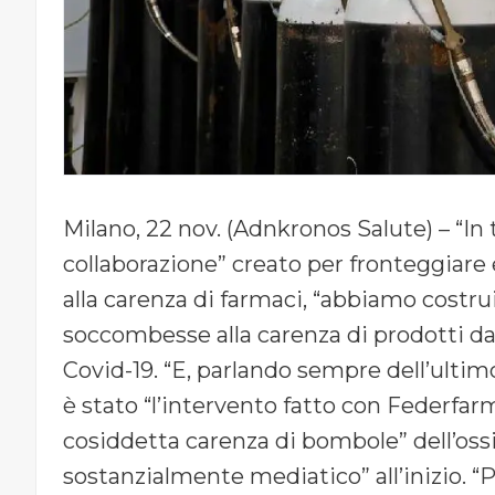
Milano, 22 nov. (Adnkronos Salute) – “In 
collaborazione” creato per fronteggiare
alla carenza di farmaci, “abbiamo costruit
soccombesse alla carenza di prodotti d
Covid-19. “E, parlando sempre dell’ult
è stato “l’intervento fatto con Federfar
cosiddetta carenza di bombole” dell’os
sostanzialmente mediatico” all’inizio. “