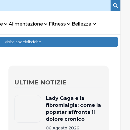
re
Alimentazione
Fitness
Bellezza
Visite specialistiche
ULTIME NOTIZIE
Lady Gaga e la
fibromialgia: come la
popstar affronta il
dolore cronico
06 Agosto 2026