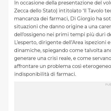
In occasione della presentazione del volu
Zecca dello Stato) intitolato ‘Il Tavolo te
mancanza dei farmaci, Di Giorgio ha so
situazioni che danno origine a una carenz
dell’ossigeno nei primi tempi più duri d
L’esperto, dirigente dell’Area ispezioni e
dinamiche, spiegando come talvolta an
generare una crisi reale, e come servano 
affrontare un problema così eterogene
indisponibilità di farmaci.