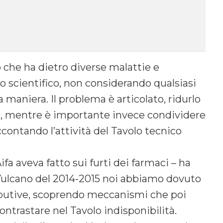
che ha dietro diverse malattie e
o scientifico, non considerando qualsiasi
a maniera. Il problema è articolato, ridurlo
to, mentre è importante invece condividere
contando l’attività del Tavolo tecnico
fa aveva fatto sui furti dei farmaci – ha
 Vulcano del 2014-2015 noi abbiamo dovuto
ributive, scoprendo meccanismi che poi
ontrastare nel Tavolo indisponibilità.