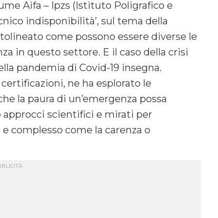
me Aifa – Ipzs (Istituto Poligrafico e
cnico indisponibilità’, sul tema della
ttolineato come possono essere diverse le
a in questo settore. E il caso della crisi
ella pandemia di Covid-19 insegna.
 certificazioni, ne ha esplorato le
che la paura di un’emergenza possa
approcci scientifici e mirati per
o e complesso come la carenza o