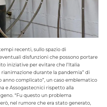
tempi recenti, sullo spazio di
 eventuali disfunzioni che possono portare
o iniziative per evitare che l’Italia
a rianimazione durante la pandemia” di
imo anno complicato”, un caso emblematico
ma e Assogastecnici rispetto alla
sigeno. “Fu questo un problema
Però, nel rumore che era stato generato,