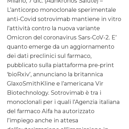
Milano, 7 dic. (Adnkronos Salute) –
L’anticorpo monoclonale sperimentale
anti-Covid sotrovimab mantiene in vitro
l’attività contro la nuova variante
Omicron del coronavirus Sars-CoV-2. E’
quanto emerge da un aggiornamento
dei dati preclinici sul farmaco,
pubblicato sulla piattaforma pre-print
‘bioRxiv’, annunciano la britannica
GlaxoSmithKline e l’americana Vir
Biotechnology. Sotrovimab è tra i
monoclonali per i quali l’Agenzia italiana
del farmaco Aifa ha autorizzato
l’impiego anche in attesa