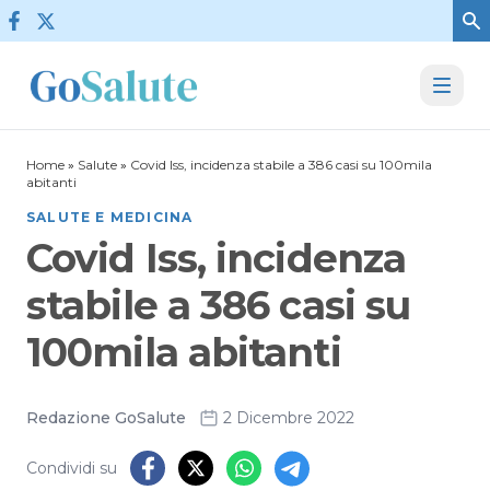
Vai al contenuto
Home
»
Salute
»
Covid Iss, incidenza stabile a 386 casi su 100mila
abitanti
SALUTE E MEDICINA
Covid Iss, incidenza
stabile a 386 casi su
100mila abitanti
Redazione GoSalute
2 Dicembre 2022
Condividi su