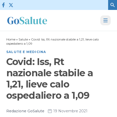
Vai al contenuto
Home
»
Salute
»
Covid: Iss, Rt nazionale stabile a 1,21, lieve calo
ospedaliero a 1,09
SALUTE E MEDICINA
Covid: Iss, Rt
nazionale stabile a
1,21, lieve calo
ospedaliero a 1,09
Redazione GoSalute
19 Novembre 2021