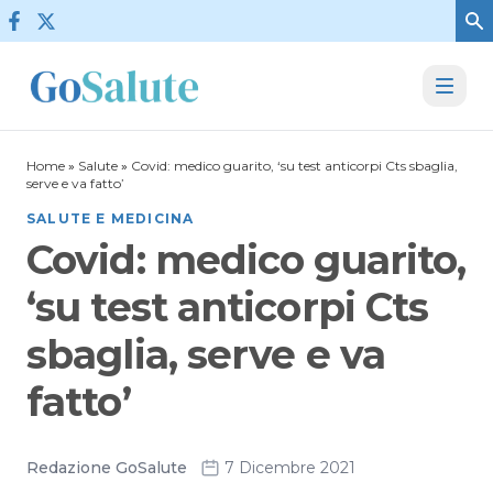
Vai al contenuto
Home
»
Salute
»
Covid: medico guarito, ‘su test anticorpi Cts sbaglia,
serve e va fatto’
SALUTE E MEDICINA
Covid: medico guarito,
‘su test anticorpi Cts
sbaglia, serve e va
fatto’
Redazione GoSalute
7 Dicembre 2021