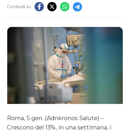
Condividi su
Roma, 5 gen. (Adnkronos Salute) –
Crescono del 13%, in una settimana, i