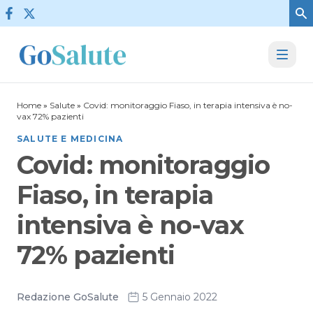
Vai al contenuto
Home
»
Salute
»
Covid: monitoraggio Fiaso, in terapia intensiva è no-
vax 72% pazienti
SALUTE E MEDICINA
Covid: monitoraggio
Fiaso, in terapia
intensiva è no-vax
72% pazienti
Redazione GoSalute
5 Gennaio 2022