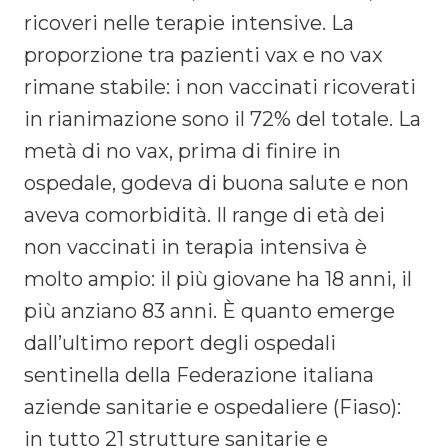
ricoveri nelle terapie intensive. La
proporzione tra pazienti vax e no vax
rimane stabile: i non vaccinati ricoverati
in rianimazione sono il 72% del totale. La
metà di no vax, prima di finire in
ospedale, godeva di buona salute e non
aveva comorbidità. Il range di età dei
non vaccinati in terapia intensiva è
molto ampio: il più giovane ha 18 anni, il
più anziano 83 anni. È quanto emerge
dall’ultimo report degli ospedali
sentinella della Federazione italiana
aziende sanitarie e ospedaliere (Fiaso):
in tutto 21 strutture sanitarie e