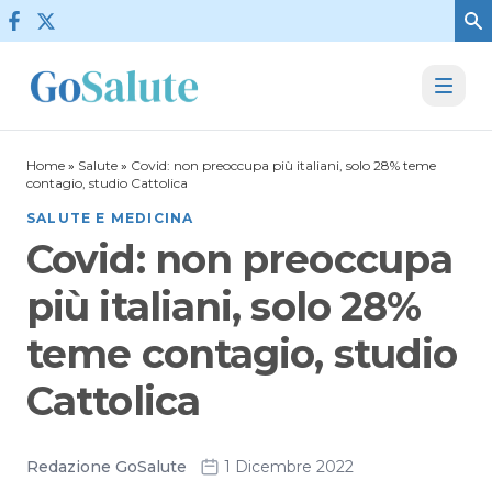
Vai al contenuto
Home
»
Salute
»
Covid: non preoccupa più italiani, solo 28% teme
contagio, studio Cattolica
SALUTE E MEDICINA
Covid: non preoccupa
più italiani, solo 28%
teme contagio, studio
Cattolica
Redazione GoSalute
1 Dicembre 2022