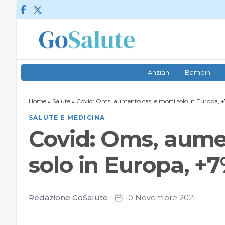
Vai al contenuto
Anziani
Bambini
Home
»
Salute
»
Covid: Oms, aumento casi e morti solo in Europa, +
SALUTE E MEDICINA
Covid: Oms, aumen
solo in Europa, +7
Redazione GoSalute
10 Novembre 2021