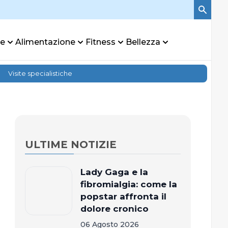
re
Alimentazione
Fitness
Bellezza
Visite specialistiche
ULTIME NOTIZIE
Lady Gaga e la
fibromialgia: come la
popstar affronta il
dolore cronico
06 Agosto 2026