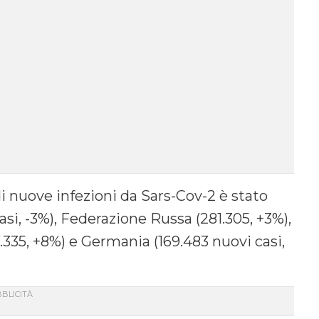
i nuove infezioni da Sars-Cov-2 è stato
asi, -3%), Federazione Russa (281.305, +3%),
.335, +8%) e Germania (169.483 nuovi casi,