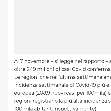
Al 7 novembre – si legge nel rapporto – 
oltre 249 milioni di casi Covid confermati
Le regioni che nell’ultima settimana anal
incidenza settimanale di Covid-19 più el
europea (208,9 nuovi casi per 100mila) e
regioni registrano la più alta incidenza 
100mila abitanti rispettivamente).