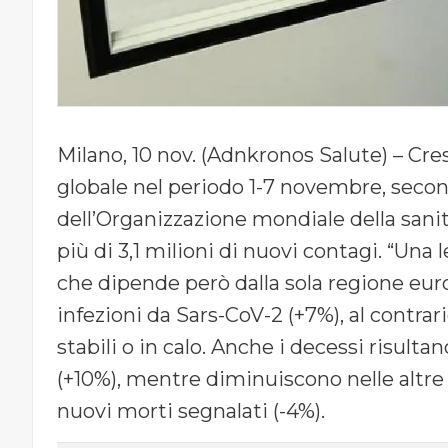
Milano, 10 nov. (Adnkronos Salute) – Cresc
globale nel periodo 1-7 novembre, secon
dell’Organizzazione mondiale della sani
più di 3,1 milioni di nuovi contagi. “Una 
che dipende però dalla sola regione euro
infezioni da Sars-CoV-2 (+7%), al contrar
stabili o in calo. Anche i decessi risulta
(+10%), mentre diminuiscono nelle altre r
nuovi morti segnalati (-4%).