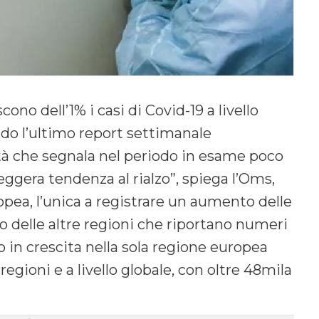
ono dell’1% i casi di Covid-19 a livello
do l’ultimo report settimanale
tà che segnala nel periodo in esame poco
leggera tendenza al rialzo”, spiega l’Oms,
pea, l’unica a registrare un aumento delle
io delle altre regioni che riportano numeri
no in crescita nella sola regione europea
egioni e a livello globale, con oltre 48mila