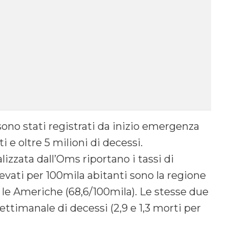
sono stati registrati da inizio emergenza
 e oltre 5 milioni di decessi.
izzata dall’Oms riportano i tassi di
evati per 100mila abitanti sono la regione
 le Americhe (68,6/100mila). Le stesse due
settimanale di decessi (2,9 e 1,3 morti per