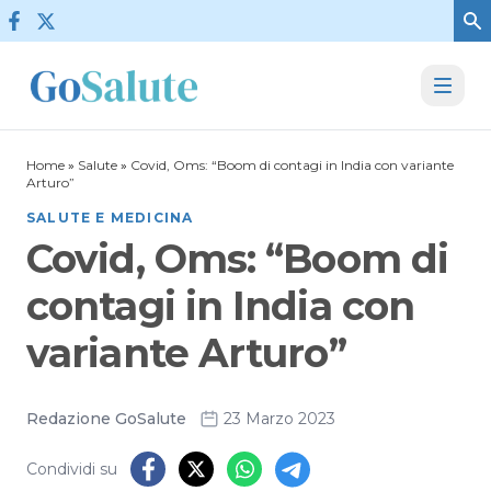
Vai al contenuto
Home
»
Salute
»
Covid, Oms: “Boom di contagi in India con variante
Arturo”
SALUTE E MEDICINA
Covid, Oms: “Boom di
contagi in India con
variante Arturo”
Redazione GoSalute
23 Marzo 2023
Condividi su