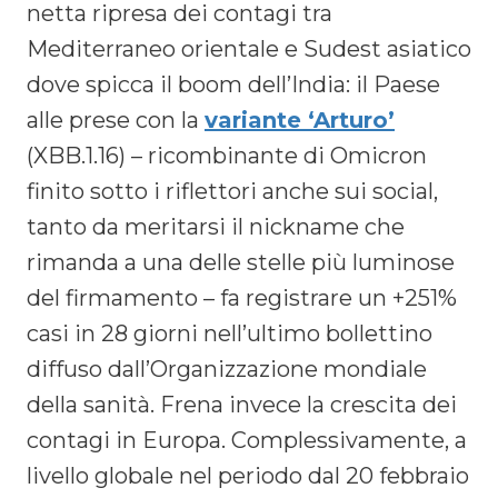
netta ripresa dei contagi tra
Mediterraneo orientale e Sudest asiatico
dove spicca il boom dell’India: il Paese
alle prese con la
variante ‘Arturo’
(XBB.1.16) – ricombinante di Omicron
finito sotto i riflettori anche sui social,
tanto da meritarsi il nickname che
rimanda a una delle stelle più luminose
del firmamento – fa registrare un +251%
casi in 28 giorni nell’ultimo bollettino
diffuso dall’Organizzazione mondiale
della sanità. Frena invece la crescita dei
contagi in Europa. Complessivamente, a
livello globale nel periodo dal 20 febbraio