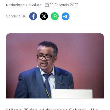
Redazione GoSalute
15 Febbraio 2023
Condividi su