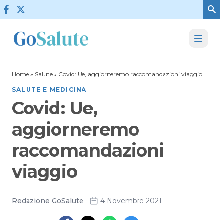
Vai al contenuto
Home
»
Salute
»
Covid: Ue, aggiorneremo raccomandazioni viaggio
SALUTE E MEDICINA
Covid: Ue,
aggiorneremo
raccomandazioni
viaggio
Redazione GoSalute
4 Novembre 2021