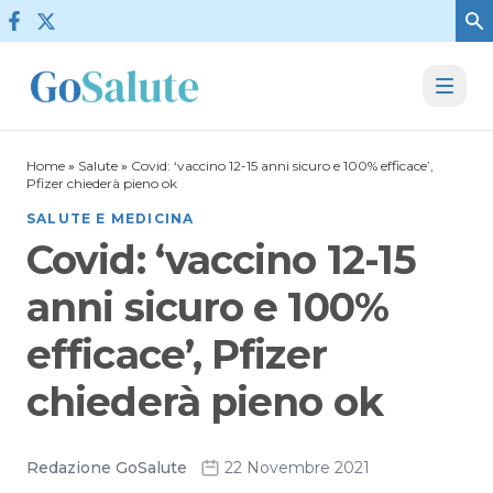
Vai al contenuto
Home
»
Salute
»
Covid: ‘vaccino 12-15 anni sicuro e 100% efficace’,
Pfizer chiederà pieno ok
SALUTE E MEDICINA
Covid: ‘vaccino 12-15
anni sicuro e 100%
efficace’, Pfizer
chiederà pieno ok
Redazione GoSalute
22 Novembre 2021