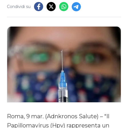
Condividi su
Roma, 9 mar. (Adnkronos Salute) – “Il
Papillomavirus (Hpv) rappresenta un