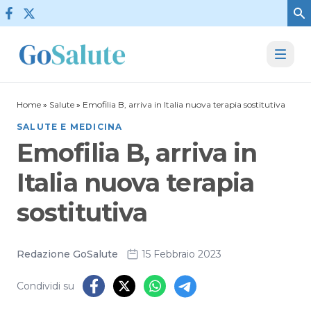
Vai al contenuto
Home
»
Salute
»
Emofilia B, arriva in Italia nuova terapia sostitutiva
SALUTE E MEDICINA
Emofilia B, arriva in
Italia nuova terapia
sostitutiva
Redazione GoSalute
15 Febbraio 2023
Condividi su