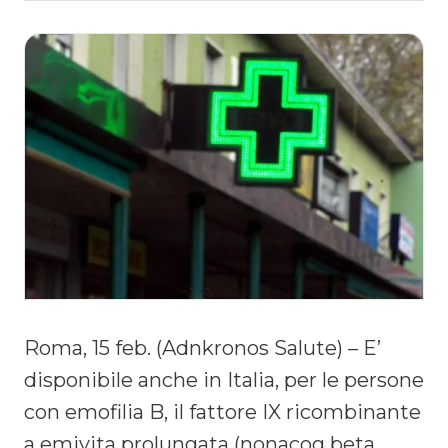
Roma, 15 feb. (Adnkronos Salute) – E’
disponibile anche in Italia, per le persone
con emofilia B, il fattore IX ricombinante
a emivita prolungata (nonacog beta