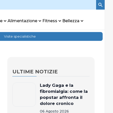
re
Alimentazione
Fitness
Bellezza
Visite specialistiche
ULTIME NOTIZIE
Lady Gaga e la
fibromialgia: come la
popstar affronta il
dolore cronico
06 Agosto 2026