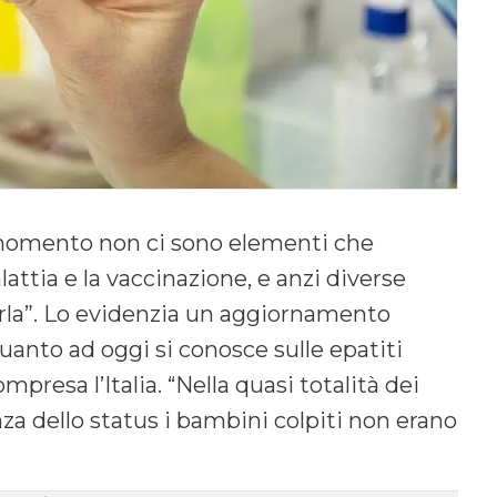
 momento non ci sono elementi che
ttia e la vaccinazione, e anzi diverse
rla”. Lo evidenzia un aggiornamento
 quanto ad oggi si conosce sulle epatiti
mpresa l’Italia. “Nella quasi totalità dei
cenza dello status i bambini colpiti non erano