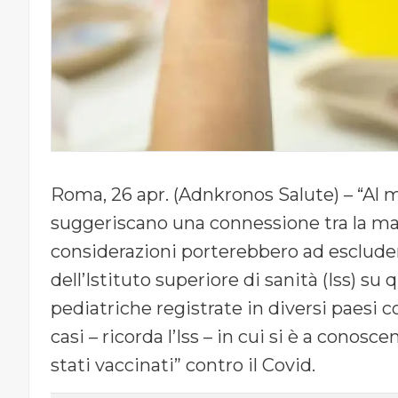
Roma, 26 apr. (Adnkronos Salute) – “Al
suggeriscano una connessione tra la mala
considerazioni porterebbero ad esclude
dell’Istituto superiore di sanità (Iss) su
pediatriche registrate in diversi paesi co
casi – ricorda l’Iss – in cui si è a conos
stati vaccinati” contro il Covid.