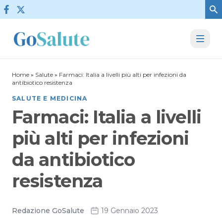
Vai al contenuto
Home
»
Salute
»
Farmaci: Italia a livelli più alti per infezioni da
antibiotico resistenza
SALUTE E MEDICINA
Farmaci: Italia a livelli
più alti per infezioni
da antibiotico
resistenza
Redazione GoSalute
19 Gennaio 2023