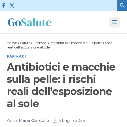
Vai al contenuto
Home
»
Salute
»
Farmaci
»
Antibiotici e macchie sulla pelle: i rischi
reali dell’esposizione al sole
FARMACI
Antibiotici e macchie
sulla pelle: i rischi
reali dell’esposizione
al sole
Anna Maria Ciardullo
5 Luglio 2026