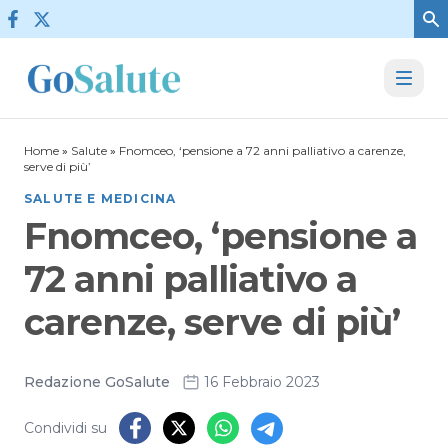
Vai al contenuto
Home
»
Salute
»
Fnomceo, ‘pensione a 72 anni palliativo a carenze,
serve di più’
SALUTE E MEDICINA
Fnomceo, ‘pensione a
72 anni palliativo a
carenze, serve di più’
Redazione GoSalute
16 Febbraio 2023
Condividi su