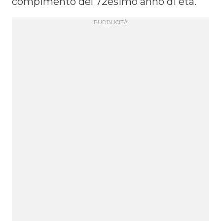
compimento del 72esimo anno di età.