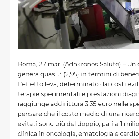
Roma, 27 mar. (Adnkronos Salute) – Un e
genera quasi 3 (2,95) in termini di benefi
L’effetto leva, determinato dai costi evit
terapie sperimentali e prestazioni diagno
raggiunge addirittura 3,35 euro nelle sp
pensare che il costo medio di una ricerc
evitati sono più del doppio, pari a 1 mili
clinica in oncologia, ematologia e cardi