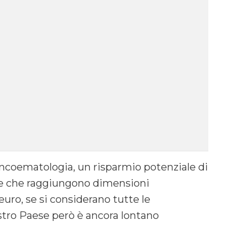
l’oncoematologia, un risparmio potenziale di
fre che raggiungono dimensioni
uro, se si considerano tutte le
ostro Paese però è ancora lontano