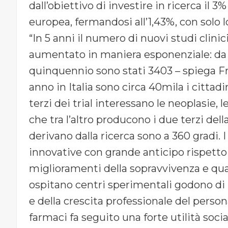
dall’obiettivo di investire in ricerca il
europea, fermandosi all’1,43%, con solo 
“In 5 anni il numero di nuovi studi clini
aumentato in maniera esponenziale: da 5
quinquennio sono stati 3403 – spiega F
anno in Italia sono circa 40mila i cittad
terzi dei trial interessano le neoplasie,
che tra l’altro producono i due terzi del
derivano dalla ricerca sono a 360 gradi. 
innovative con grande anticipo rispetto 
miglioramenti della sopravvivenza e qual
ospitano centri sperimentali godono di 
e della crescita professionale del persona
farmaci fa seguito una forte utilità soci