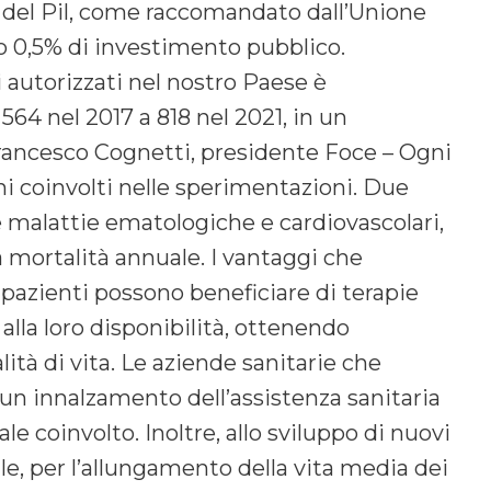
 3% del Pil, come raccomandato dall’Unione
lo 0,5% di investimento pubblico.
ci autorizzati nel nostro Paese è
64 nel 2017 a 818 nel 2021, in un
rancesco Cognetti, presidente Foce – Ogni
ini coinvolti nelle sperimentazioni. Due
 le malattie ematologiche e cardiovascolari,
la mortalità annuale. I vantaggi che
I pazienti possono beneficiare di terapie
alla loro disponibilità, ottenendo
ità di vita. Le aziende sanitarie che
un innalzamento dell’assistenza sanitaria
le coinvolto. Inoltre, allo sviluppo di nuovi
ale, per l’allungamento della vita media dei