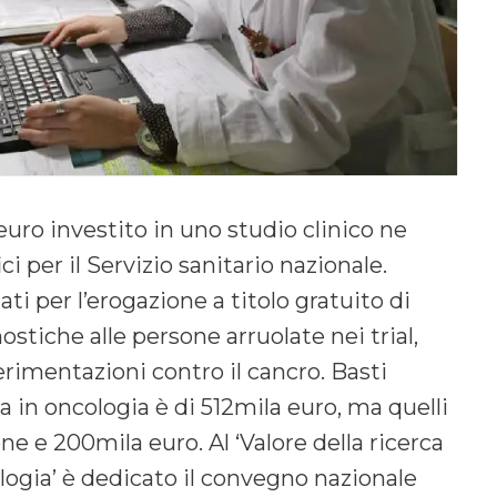
uro investito in uno studio clinico ne
ci per il Servizio sanitario nazionale.
ati per l’erogazione a titolo gratuito di
stiche alle persone arruolate nei trial,
erimentazioni contro il cancro. Basti
a in oncologia è di 512mila euro, ma quelli
one e 200mila euro. Al ‘Valore della ricerca
ologia’ è dedicato il convegno nazionale