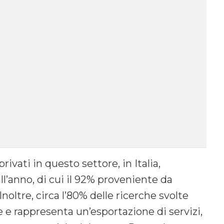
ivati in questo settore, in Italia,
ll’anno, di cui il 92% proveniente da
noltre, circa l’80% delle ricerche svolte
e e rappresenta un’esportazione di servizi,