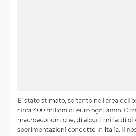
E’ stato stimato, soltanto nell’area del
circa 400 milioni di euro ogni anno. Ci
macroeconomiche, di alcuni miliardi di e
sperimentazioni condotte in Italia. Il n