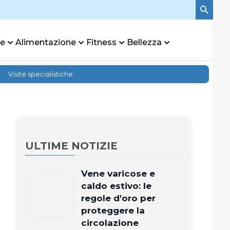
re
Alimentazione
Fitness
Bellezza
Visite specialistiche
ULTIME NOTIZIE
Vene varicose e
caldo estivo: le
regole d'oro per
proteggere la
circolazione