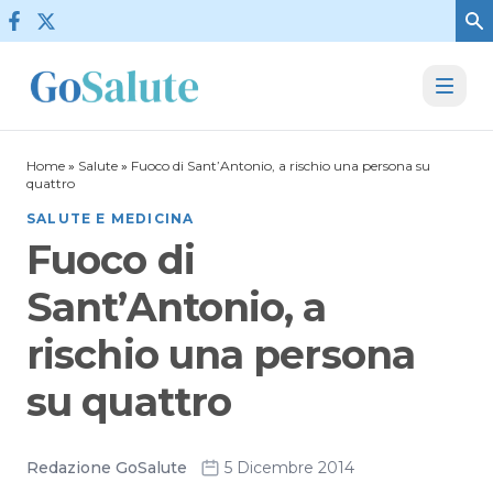
Vai al contenuto
Home
»
Salute
»
Fuoco di Sant’Antonio, a rischio una persona su
quattro
SALUTE E MEDICINA
Fuoco di
Sant’Antonio, a
rischio una persona
su quattro
Redazione GoSalute
5 Dicembre 2014