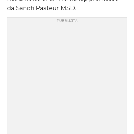
da Sanofi Pasteur MSD.