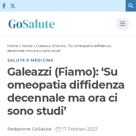
Vai al contenuto
Home
»
Salute
»
Galeazzi (Fiamo): ‘Su omeopatia diffidenza
decennale ma ora ci sono studi’
SALUTE E MEDICINA
Galeazzi (Fiamo): ‘Su
omeopatia diffidenza
decennale ma ora ci
sono studi’
Redazione GoSalute
17 Febbraio 2023