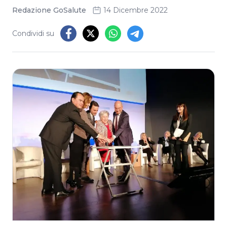
Redazione GoSalute
14 Dicembre 2022
Condividi su