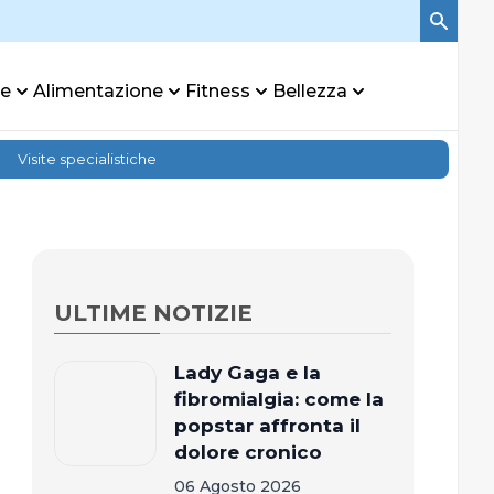
re
Alimentazione
Fitness
Bellezza
Visite specialistiche
ULTIME NOTIZIE
Lady Gaga e la
fibromialgia: come la
popstar affronta il
dolore cronico
06 Agosto 2026