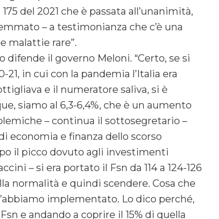
 175 del 2021 che è passata all’unanimità,
Gemmato – a testimonianza che c’è una
le malattie rare”.
ifende il governo Meloni. “Certo, se si
21, in cui con la pandemia l’Italia era
tigliava e il numeratore saliva, si è
nque, siamo al 6,3-6,4%, che è un aumento
polemiche – continua il sottosegretario –
di economia e finanza dello scorso
o il picco dovuto agli investimenti
cini – si era portato il Fsn da 114 a 124-126
lla normalità e quindi scendere. Cosa che
 l’abbiamo implementato. Lo dico perché,
Fsn e andando a coprire il 15% di quella