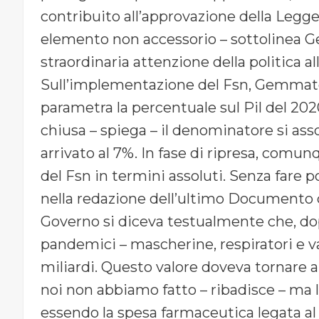
contribuito all’approvazione della Legge
elemento non accessorio – sottolinea 
straordinaria attenzione della politica al
Sull’implementazione del Fsn, Gemmato d
parametra la percentuale sul Pil del 2020-
chiusa – spiega – il denominatore si assot
arrivato al 7%. In fase di ripresa, comu
del Fsn in termini assoluti. Senza fare 
nella redazione dell’ultimo Documento 
Governo si diceva testualmente che, dop
pandemici – mascherine, respiratori e vac
miliardi. Questo valore doveva tornare a
noi non abbiamo fatto – ribadisce – ma
essendo la spesa farmaceutica legata al 