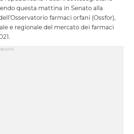
nendo questa mattina in Senato alla
ll’Osservatorio farmaci orfani (Ossfor),
nale e regionale del mercato dei farmaci
021.