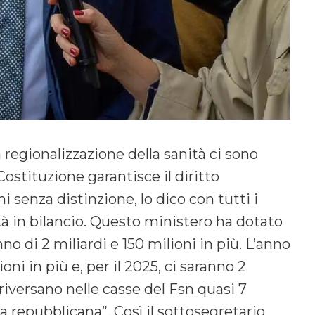
 regionalizzazione della sanità ci sono
 Costituzione garantisce il diritto
ini senza distinzione, lo dico con tutti i
tà in bilancio. Questo ministero ha dotato
no di 2 miliardi e 150 milioni in più. L’anno
ni in più e, per il 2025, ci saranno 2
i riversano nelle casse del Fsn quasi 7
ia repubblicana”. Così il sottosegretario