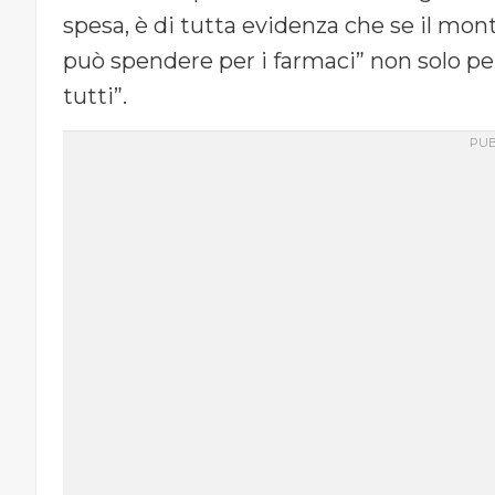
spesa, è di tutta evidenza che se il m
può spendere per i farmaci” non solo per 
tutti”.