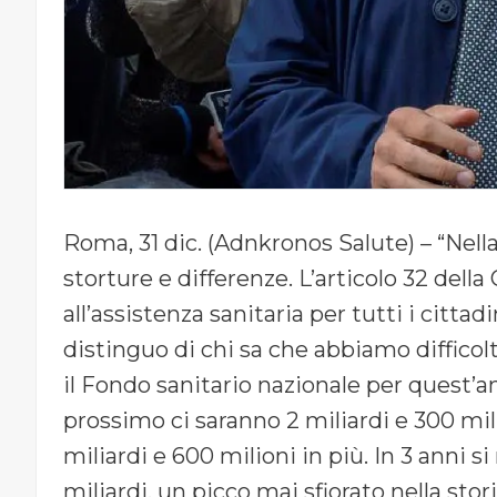
Roma, 31 dic. (Adnkronos Salute) – “Nella
storture e differenze. L’articolo 32 della
all’assistenza sanitaria per tutti i cittad
distinguo di chi sa che abbiamo difficol
il Fondo sanitario nazionale per quest’an
prossimo ci saranno 2 miliardi e 300 milio
miliardi e 600 milioni in più. In 3 anni s
miliardi, un picco mai sfiorato nella stor