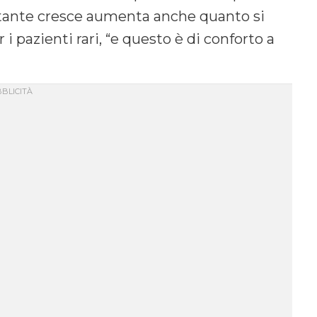
ontante cresce aumenta anche quanto si
i pazienti rari, “e questo è di conforto a