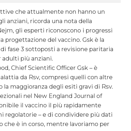
nfettive che attualmente non hanno un
li anziani, ricorda una nota della
Nejm, gli esperti riconoscono i progressi
la progettazione del vaccino. Gsk è la
di fase 3 sottoposti a revisione paritaria
adulti più anziani.
d, Chief Scientific Officer Gsk – è
alattia da Rsv, compresi quelli con altre
la maggioranza degli esiti gravi di Rsv.
cezionali nel New England Journal of
nibile il vaccino il più rapidamente
ni regolatorie – e di condividere più dati
o che è in corso, mentre lavoriamo per