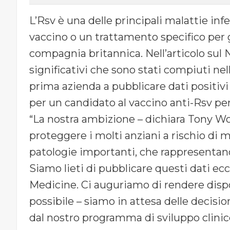
L’Rsv è una delle principali malattie i
vaccino o un trattamento specifico per g
compagnia britannica. Nell’articolo sul 
significativi che sono stati compiuti nel
prima azienda a pubblicare dati positivi 
per un candidato al vaccino anti-Rsv per 
“La nostra ambizione – dichiara Tony Woo
proteggere i molti anziani a rischio di m
patologie importanti, che rappresentano 
Siamo lieti di pubblicare questi dati ec
Medicine. Ci auguriamo di rendere dispo
possibile – siamo in attesa delle decisio
dal nostro programma di sviluppo clinic