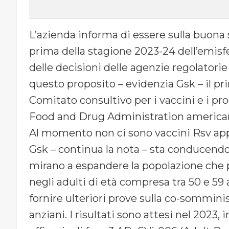
L’azienda informa di essere sulla buona 
prima della stagione 2023-24 dell’emisfe
delle decisioni delle agenzie regolatorie 
questo proposito – evidenzia Gsk – il pr
Comitato consultivo per i vaccini e i prod
Food and Drug Administration american
Al momento non ci sono vaccini Rsv app
Gsk – continua la nota – sta conducendo t
mirano a espandere la popolazione che 
negli adulti di età compresa tra 50 e 59
fornire ulteriori prove sulla co-somminis
anziani. I risultati sono attesi nel 2023,