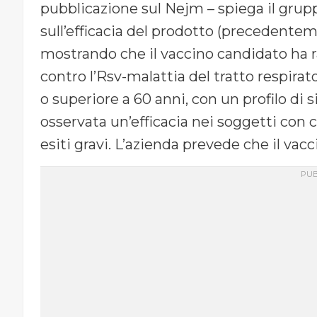
pubblicazione sul Nejm – spiega il grup
sull’efficacia del prodotto (precedente
mostrando che il vaccino candidato ha r
contro l’Rsv-malattia del tratto respirator
o superiore a 60 anni, con un profilo di s
osservata un’efficacia nei soggetti con 
esiti gravi. L’azienda prevede che il vacc