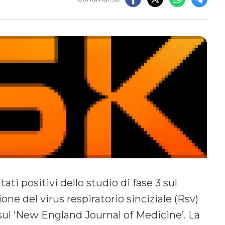
ati positivi dello studio di fase 3 sul
ne del virus respiratorio sinciziale (Rsv)
 sul ‘New England Journal of Medicine’. La