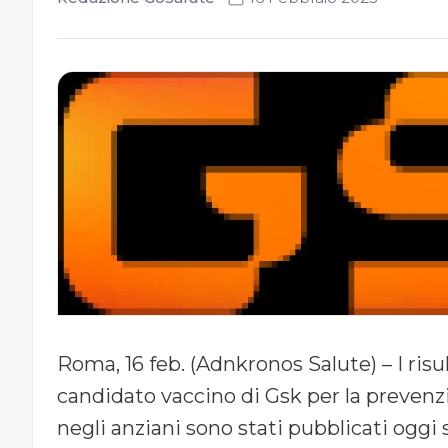
Roma, 16 feb. (Adnkronos Salute) – I risult
candidato vaccino di Gsk per la prevenzio
negli anziani sono stati pubblicati oggi