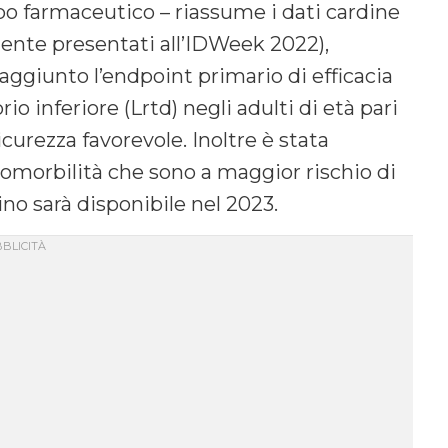
po farmaceutico – riassume i dati cardine
mente presentati all’IDWeek 2022),
aggiunto l’endpoint primario di efficacia
io inferiore (Lrtd) negli adulti di età pari
icurezza favorevole. Inoltre è stata
comorbilità che sono a maggior rischio di
ino sarà disponibile nel 2023.