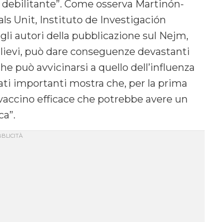
 debilitante”. Come osserva Martinón-
als Unit, Instituto de Investigación
li autori della pubblicazione sul Nejm,
 lievi, può dare conseguenze devastanti
he può avvicinarsi a quello dell’influenza
ati importanti mostra che, per la prima
 vaccino efficace che potrebbe avere un
ca”.