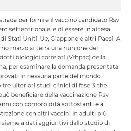
strada per fornire il vaccino candidato Rsv
ro settentrionale, e di essere in attesa
di Stati Uniti, Ue, Giappone e altri Paesi. A
imo marzo si terrà una riunione del
otti biologici correlati (Vrbpac) della
a, per esaminare la domanda presentata.
rovati in nessuna parte del mondo.
re ulteriori studi clinici di fase 3 che
può beneficiare della vaccinazione Rsv
 anni con comorbidità sottostanti e a
trazione con altri vaccini in adulti più
 insieme a dati aggiuntivi dallo studio di