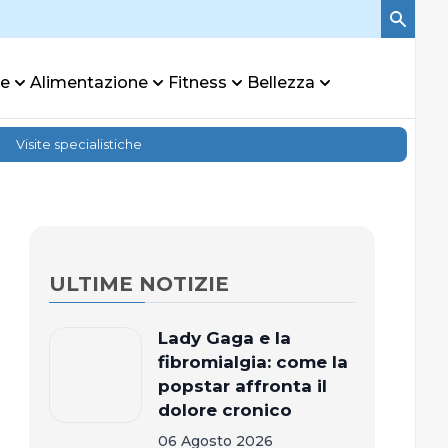
re
Alimentazione
Fitness
Bellezza
Visite specialistiche
ULTIME NOTIZIE
Lady Gaga e la
fibromialgia: come la
popstar affronta il
dolore cronico
06 Agosto 2026