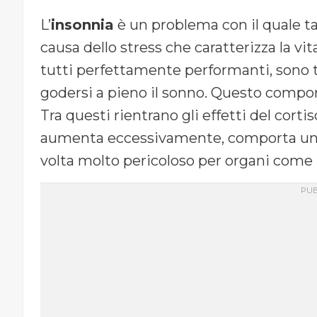
L’
insonnia
è un problema con il quale t
causa dello stress che caratterizza la vi
tutti perfettamente performanti, sono 
godersi a pieno il sonno. Questo comporta
Tra questi rientrano gli effetti del corti
aumenta eccessivamente, comporta un i
volta molto pericoloso per organi come i