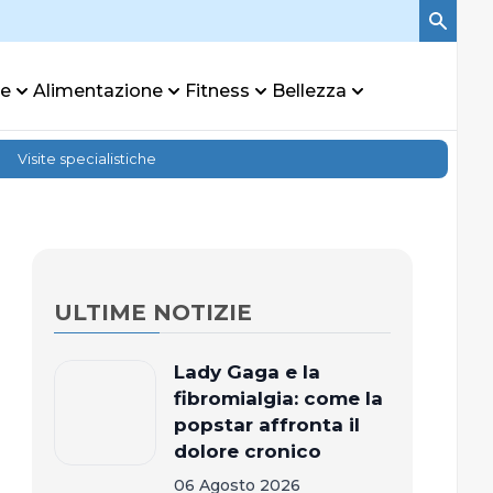
re
Alimentazione
Fitness
Bellezza
Visite specialistiche
ULTIME NOTIZIE
Lady Gaga e la
fibromialgia: come la
popstar affronta il
dolore cronico
06 Agosto 2026