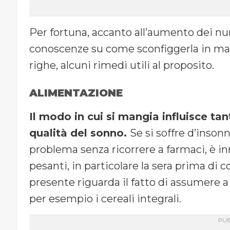
Per fortuna, accanto all’aumento dei num
conoscenze su come sconfiggerla in man
righe, alcuni rimedi utili al proposito.
ALIMENTAZIONE
Il modo in cui si mangia influisce tan
qualità del sonno.
Se si soffre d’insonn
problema senza ricorrere a farmaci, è i
pesanti, in particolare la sera prima di c
presente riguarda il fatto di assumere a
per esempio i cereali integrali.