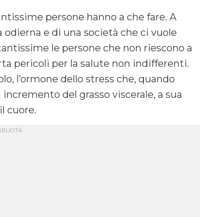
antissime persone hanno a che fare. A
ta odierna e di una società che ci vuole
tantissime le persone che non riescono a
 pericoli per la salute non indifferenti.
solo, l’ormone dello stress che, quando
ncremento del grasso viscerale, a sua
l cuore.