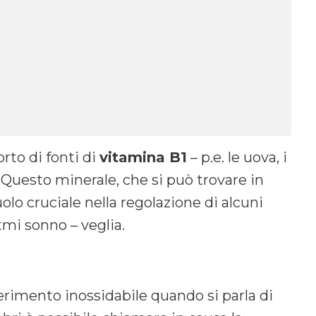
rto di fonti di
vitamina B1
– p.e. le uova, i
.
Questo minerale, che si può trovare in
olo cruciale nella regolazione di alcuni
tmi sonno – veglia.
rimento inossidabile quando si parla di