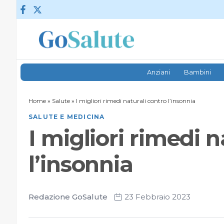
Vai al contenuto
Anziani
Bambini
Home
»
Salute
»
I migliori rimedi naturali contro l’insonnia
SALUTE E MEDICINA
I migliori rimedi n
l’insonnia
Redazione GoSalute
23 Febbraio 2023