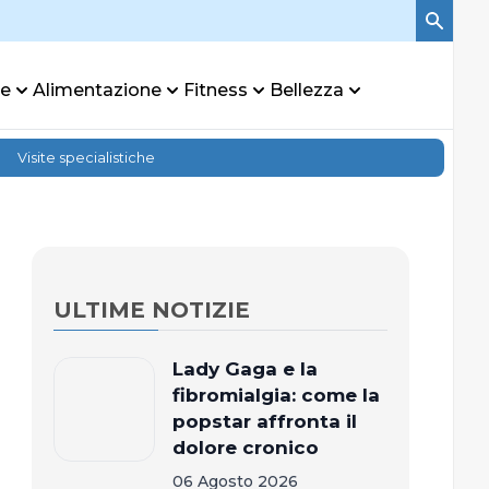
re
Alimentazione
Fitness
Bellezza
Visite specialistiche
ULTIME NOTIZIE
Lady Gaga e la
fibromialgia: come la
popstar affronta il
dolore cronico
06 Agosto 2026