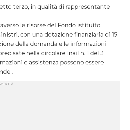
tto terzo, in qualità di rappresentante
raverso le risorse del Fondo istituito
nistri, con una dotazione finanziaria di 15
azione della domanda e le informazioni
cisate nella circolare Inail n. 1 del 3
ormazioni e assistenza possono essere
onde’.