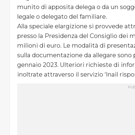
munito di apposita delega o da un sogge
legale o delegato del familiare.
Alla speciale elargizione si provvede att
presso la Presidenza del Consiglio dei mi
milioni di euro. Le modalità di present
sulla documentazione da allegare sono pre
gennaio 2023. Ulteriori richieste di inf
inoltrate attraverso il servizio ‘Inail risp