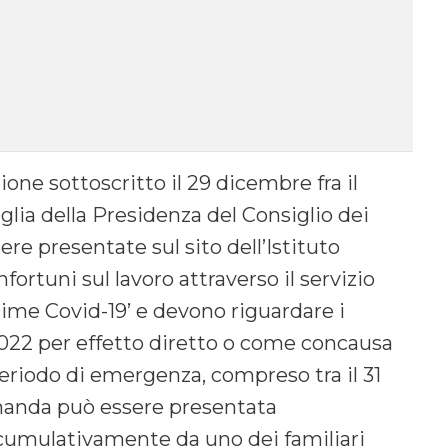
one sottoscritto il 29 dicembre fra il
glia della Presidenza del Consiglio dei
ere presentate sul sito dell’Istituto
nfortuni sul lavoro attraverso il servizio
ttime Covid-19’ e devono riguardare i
2022 per effetto diretto o come concausa
eriodo di emergenza, compreso tra il 31
manda può essere presentata
 cumulativamente da uno dei familiari