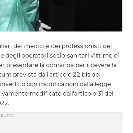
liari dei medici e dei professionisti del
i e degli operatori socio-sanitari vittime di
er presentare la domanda per ricevere la
m prevista dall’articolo 22 bis del
onvertito con modificazioni dalla legge
ivamente modificato dall’articolo 31 del
022.