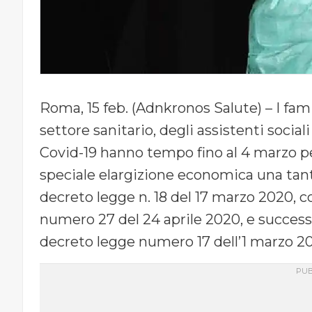
Roma, 15 feb. (Adnkronos Salute) – I fami
settore sanitario, degli assistenti social
Covid-19 hanno tempo fino al 4 marzo p
speciale elargizione economica una tantu
decreto legge n. 18 del 17 marzo 2020, c
numero 27 del 24 aprile 2020, e success
decreto legge numero 17 dell’1 marzo 2