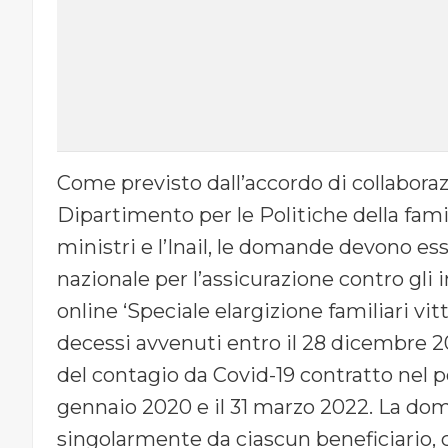
Come previsto dall’accordo di collaborazi
Dipartimento per le Politiche della fami
ministri e l’Inail, le domande devono ess
nazionale per l’assicurazione contro gli i
online ‘Speciale elargizione familiari vi
decessi avvenuti entro il 28 dicembre 
del contagio da Covid-19 contratto nel p
gennaio 2020 e il 31 marzo 2022. La do
singolarmente da ciascun beneficiario,