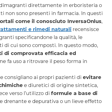
i dimagranti direttamente in erboristeria o
tti non sono presenti in farmacia. In questi
ortali come il conosciuto InversaOnlus
,
trattamenti e rimedi naturali
recensisce
ranti specificandone la qualità, le
enti di cui sono composti. In questo modo,
ti di comprovata efficacia ed
e fa uso a ritrovare il peso forma in
 consigliano ai propri pazienti di
evitare
 chimiche
e diuretici di origine sintetica,
ce verso l’utilizzo di
formule a base di
 drenante e depurativa o un lieve effetto