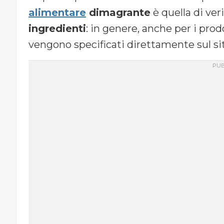
alimentare
dimagrante
è quella di ver
ingredienti
: in genere, anche per i prod
vengono specificati direttamente sul si