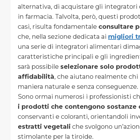
alternativa, di acquistare gli integrator
in farmacia. Talvolta, però, questi prodo
casi, risulta fondamentale
consultare p
che, nella sezione dedicata ai
migliori 
una serie di integratori alimentari dimag
caratteristiche principali e gli ingredi
sarà possibile
selezionare solo prodot
affidabilità
, che aiutano realmente chi n
maniera naturale e senza conseguenze.
Sono ormai numerosi i professionisti che
i prodotti che contengono sostanze
conservanti e coloranti, orientandoli inve
estratti vegetali
che svolgono un’azione
stimolante per la tiroide.