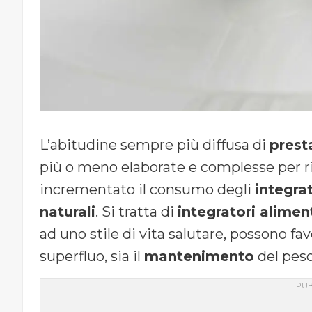
L’abitudine sempre più diffusa di
prest
più o meno elaborate e complesse per rit
incrementato il consumo degli
integra
naturali
. Si tratta di
integratori alimen
ad uno stile di vita salutare, possono fav
superfluo, sia il
mantenimento
del peso