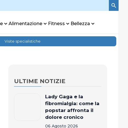
re
Alimentazione
Fitness
Bellezza
Visite specialistiche
ULTIME NOTIZIE
Lady Gaga e la
fibromialgia: come la
popstar affronta il
dolore cronico
06 Agosto 2026