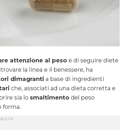
are attenzione al peso
e di seguire diete
rovare la linea e il benessere, ha
tori dimagranti
a base di ingredienti
tari
che, associati ad una dieta corretta e
orire sia lo
smaltimento
del peso
 forma.