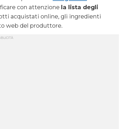
ificare con attenzione
la lista degli
otti acquistati online, gli ingredienti
to web del produttore.