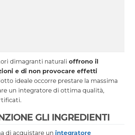
tori dimagranti naturali
offrono il
ioni e di non provocare effetti
rodotto ideale occorre prestare la massima
zare un integratore di ottima qualità,
tificati.
ZIONE GLI INGREDIENTI
a di acquistare un
integratore