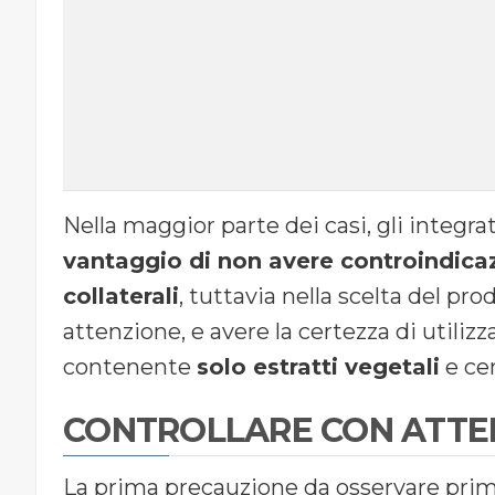
Nella maggior parte dei casi, gli integra
vantaggio di non avere controindicaz
collaterali
, tuttavia nella scelta del p
attenzione, e avere la certezza di utiliz
contenente
solo estratti vegetali
e cer
CONTROLLARE CON ATTEN
La prima precauzione da osservare prim