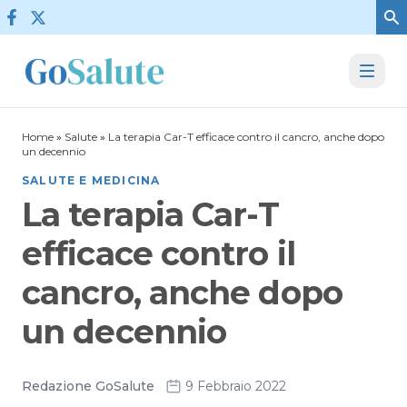
Vai al contenuto
Home
»
Salute
»
La terapia Car-T efficace contro il cancro, anche dopo
un decennio
SALUTE E MEDICINA
La terapia Car-T
efficace contro il
cancro, anche dopo
un decennio
Redazione GoSalute
9 Febbraio 2022