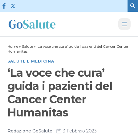
Vai al contenuto
Home
»
Salute
»
‘La voce che cura’ guida i pazienti del Cancer Center
Humanitas
SALUTE E MEDICINA
‘La voce che cura’
guida i pazienti del
Cancer Center
Humanitas
Redazione GoSalute
3 Febbraio 2023