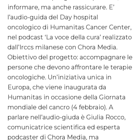
informare, ma anche rassicurare. E’
l’audio-guida del Day hospital
oncologico di Humanitas Cancer Center,
nel podcast ‘La voce della cura’ realizzato
dall’Irccs milanese con Chora Media.
Obiettivo del progetto: accompagnare le
persone che devono affrontare le terapie
oncologiche. Un’iniziativa unica in
Europa, che viene inaugurata da
Humanitas in occasione della Giornata
mondiale del cancro (4 febbraio). A
parlare nell’audio-giuda è Giulia Rocco,
comunicatrice scientifica ed esperta
podcaster di Chora Media, ma