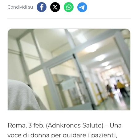
Condividi su
Roma, 3 feb. (Adnkronos Salute) – Una
voce di donna per guidare i pazienti,