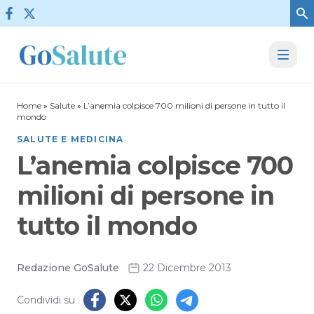
Vai al contenuto
Home
»
Salute
»
L’anemia colpisce 700 milioni di persone in tutto il
mondo
SALUTE E MEDICINA
L’anemia colpisce 700
milioni di persone in
tutto il mondo
Redazione GoSalute
22 Dicembre 2013
Condividi su