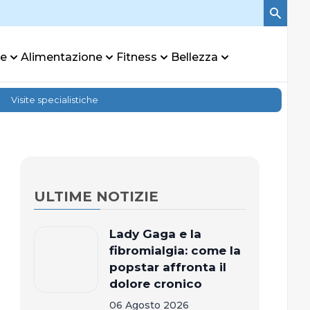
re
Alimentazione
Fitness
Bellezza
Visite specialistiche
ULTIME NOTIZIE
Lady Gaga e la
fibromialgia: come la
popstar affronta il
dolore cronico
06 Agosto 2026