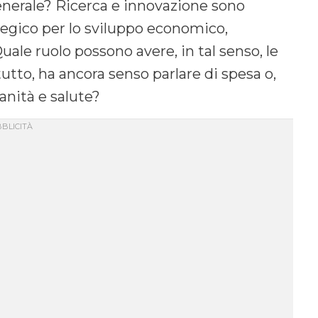
 generale? Ricerca e innovazione sono
egico per lo sviluppo economico,
uale ruolo possono avere, in tal senso, le
utto, ha ancora senso parlare di spesa o,
anità e salute?