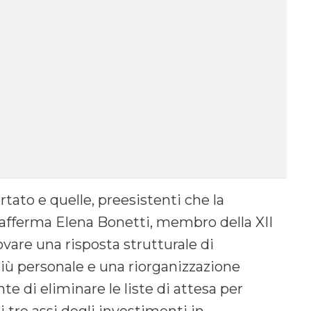
tato e quelle, preesistenti che la
afferma Elena Bonetti, membro della XII
are una risposta strutturale di
 più personale e una riorganizzazione
nte di eliminare le liste di attesa per