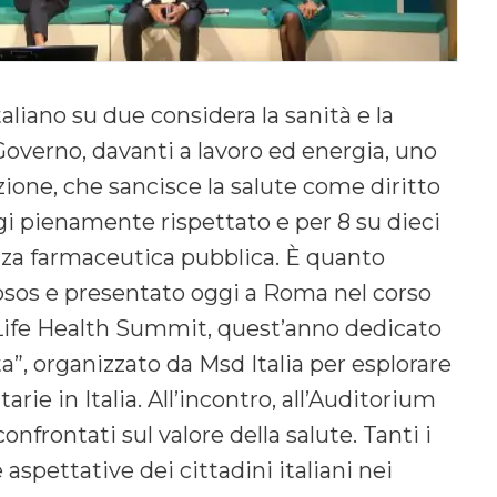
aliano su due considera la sanità e la
Governo, davanti a lavoro ed energia, uno
uzione, che sancisce la salute come diritto
gi pienamente rispettato e per 8 su dieci
enza farmaceutica pubblica. È quanto
sos e presentato oggi a Roma nel corso
r Life Health Summit, quest’anno dedicato
ta”, organizzato da Msd Italia per esplorare
arie in Italia. All’incontro, all’Auditorium
confrontati sul valore della salute. Tanti i
e aspettative dei cittadini italiani nei