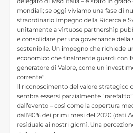
delegato di Msd Italia – è stato in grad
mondiali; se oggi viviamo una fase di nu
straordinario impegno della Ricerca e S
unitamente a virtuose partnership pub
e consolidare per una governance della s
sostenibile. Un impegno che richiede un
economico che finalmente guardi con fa
generatore di Valore, come un investim
corrente”.
Il riconoscimento del valore strategico de
sembra essersi parzialmente “rarefatto”
dall’evento – così come la copertura med
dall’80% dei primi mesi del 2020 (dati
residuale ai nostri giorni. Una percezio