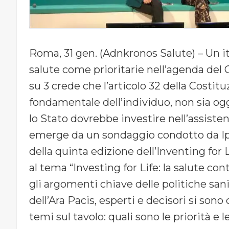
Roma, 31 gen. (Adnkronos Salute) – Un it
salute come prioritarie nell’agenda del 
su 3 crede che l’articolo 32 della Costit
fondamentale dell’individuo, non sia og
lo Stato dovrebbe investire nell’assist
emerge da un sondaggio condotto da Ip
della quinta edizione dell’Inventing fo
al tema “Investing for Life: la salute con
gli argomenti chiave delle politiche sanit
dell’Ara Pacis, esperti e decisori si sono 
temi sul tavolo: quali sono le priorità e l