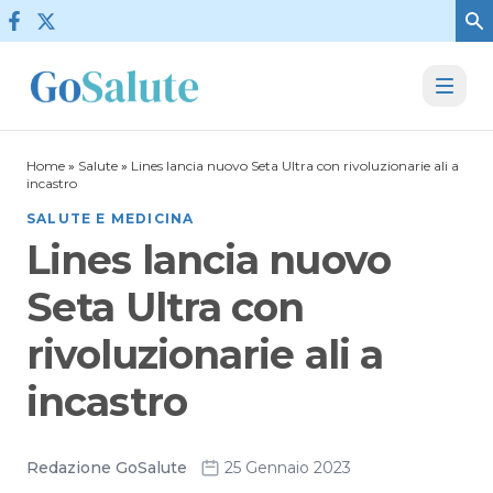
Vai al contenuto
Home
»
Salute
»
Lines lancia nuovo Seta Ultra con rivoluzionarie ali a
incastro
SALUTE E MEDICINA
Lines lancia nuovo
Seta Ultra con
rivoluzionarie ali a
incastro
Redazione GoSalute
25 Gennaio 2023