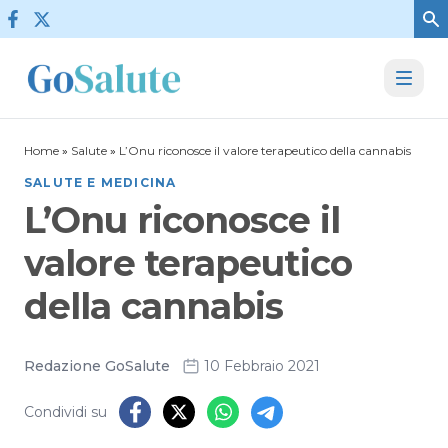
Vai al contenuto
Home
»
Salute
»
L’Onu riconosce il valore terapeutico della cannabis
SALUTE E MEDICINA
L’Onu riconosce il
valore terapeutico
della cannabis
Redazione GoSalute
10 Febbraio 2021
Condividi su