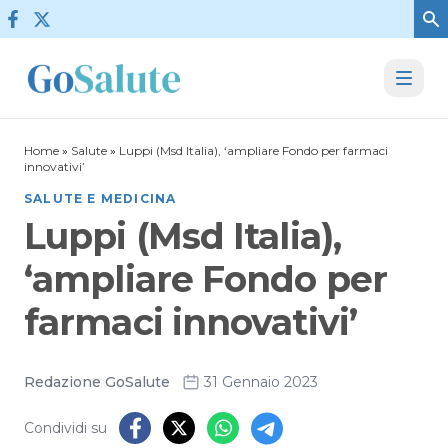
Vai al contenuto
Home
»
Salute
»
Luppi (Msd Italia), ‘ampliare Fondo per farmaci
innovativi’
SALUTE E MEDICINA
Luppi (Msd Italia),
‘ampliare Fondo per
farmaci innovativi’
Redazione GoSalute
31 Gennaio 2023
Condividi su