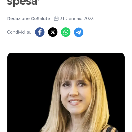
spesa’
Redazione GoSalute
31 Gennaio 2023
Condividi su