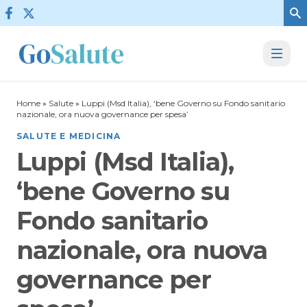
Vai al contenuto
Home
»
Salute
»
Luppi (Msd Italia), ‘bene Governo su Fondo sanitario
nazionale, ora nuova governance per spesa’
SALUTE E MEDICINA
Luppi (Msd Italia),
‘bene Governo su
Fondo sanitario
nazionale, ora nuova
governance per