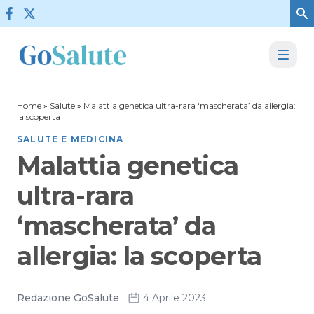
Vai al contenuto
Home
»
Salute
»
Malattia genetica ultra-rara ‘mascherata’ da allergia:
la scoperta
SALUTE E MEDICINA
Malattia genetica
ultra-rara
‘mascherata’ da
allergia: la scoperta
Redazione GoSalute
4 Aprile 2023