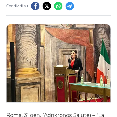
Condividi su
Roma, 31 gen. (Adnkronos Salute) – “La