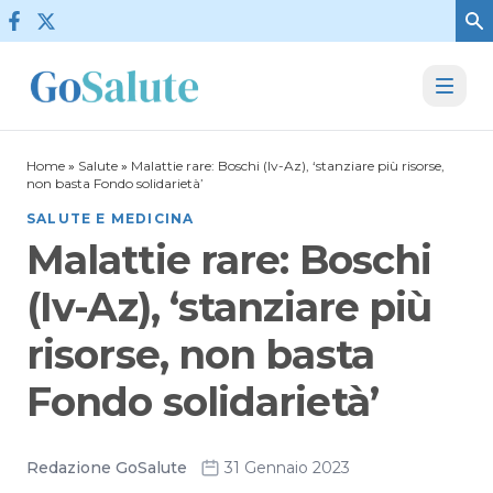
Vai al contenuto
Home
»
Salute
»
Malattie rare: Boschi (Iv-Az), ‘stanziare più risorse,
non basta Fondo solidarietà’
SALUTE E MEDICINA
Malattie rare: Boschi
(Iv-Az), ‘stanziare più
risorse, non basta
Fondo solidarietà’
Redazione GoSalute
31 Gennaio 2023