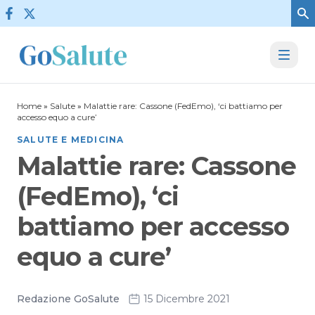
Vai al contenuto
Home
»
Salute
»
Malattie rare: Cassone (FedEmo), ‘ci battiamo per
accesso equo a cure’
SALUTE E MEDICINA
Malattie rare: Cassone
(FedEmo), ‘ci
battiamo per accesso
equo a cure’
Redazione GoSalute
15 Dicembre 2021