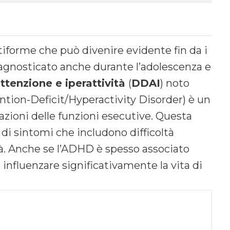
forme che può divenire evidente fin da i
iagnosticato anche durante l’adolescenza e
attenzione e iperattività
(
DDAI
) noto
ntion-Deficit/Hyperactivity Disorder) è un
azioni delle funzioni esecutive. Questa
 di sintomi che includono difficoltà
ità. Anche se l’ADHD è spesso associato
 e influenzare significativamente la vita di