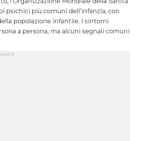
sito, l’Organizzazione Mondiale della Sanità
bi psichici più comuni dell’infanzia, con
della popolazione infantile. I sintomi
rsona a persona, ma alcuni segnali comuni