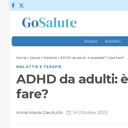
Vai al contenuto
Anziani
Bambini
Home
»
Salute
»
Malattie
»
ADHD da adulti: è possibile? Cosa fare?
MALATTIE E TERAPIE
ADHD da adulti: è
fare?
Anna Maria Ciardullo
14 Ottobre 2023