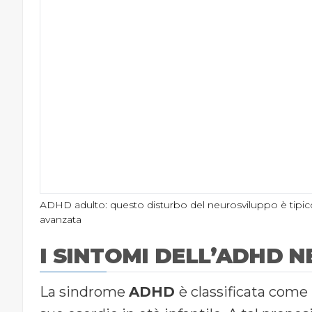
ADHD adulto: questo disturbo del neurosviluppo è tipico 
avanzata
I SINTOMI DELL’ADHD 
La sindrome
ADHD
è classificata come