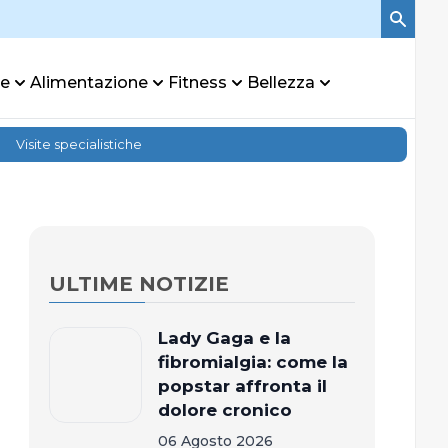
re
Alimentazione
Fitness
Bellezza
Visite specialistiche
ULTIME NOTIZIE
Lady Gaga e la
fibromialgia: come la
popstar affronta il
dolore cronico
06 Agosto 2026