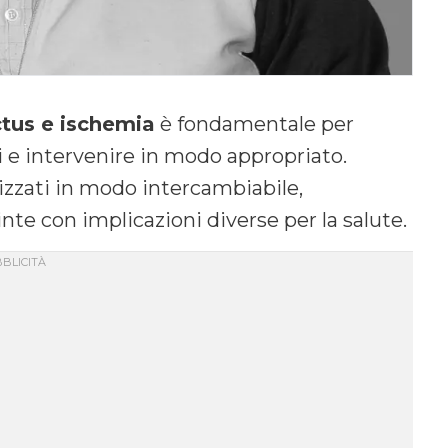
ctus e ischemia
è fondamentale per
e intervenire in modo appropriato.
izzati in modo intercambiabile,
te con implicazioni diverse per la salute.