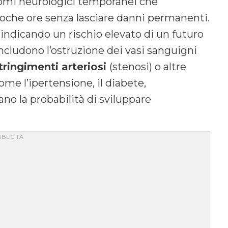
ntomi neurologici temporanei che
oche ore senza lasciare danni permanenti.
 indicando un rischio elevato di un futuro
includono l’ostruzione dei vasi sanguigni
tringimenti arteriosi
(stenosi) o altre
come l’ipertensione, il diabete,
no la probabilità di sviluppare