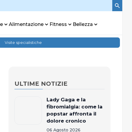
re
Alimentazione
Fitness
Bellezza
Visite specialistiche
ULTIME NOTIZIE
Lady Gaga e la
fibromialgia: come la
popstar affronta il
dolore cronico
06 Agosto 2026