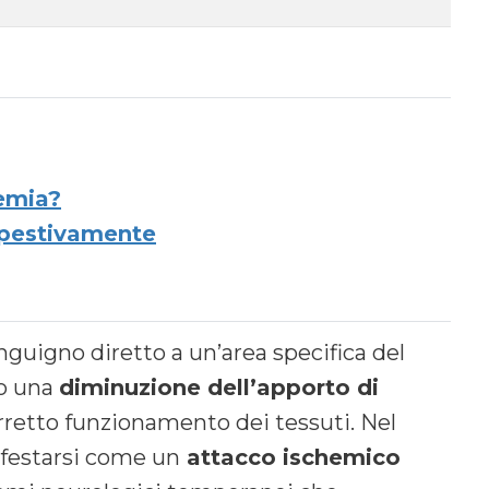
emia​?
mpestivamente
anguigno diretto a un’area specifica del
do una
diminuzione dell’apporto di
orretto funzionamento dei tessuti. Nel
ifestarsi come un
attacco ischemico