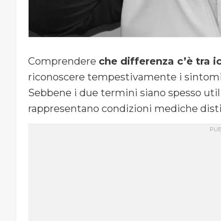
Comprendere
che differenza c’è tra i
riconoscere tempestivamente i sintomi 
Sebbene i due termini siano spesso util
rappresentano condizioni mediche distin