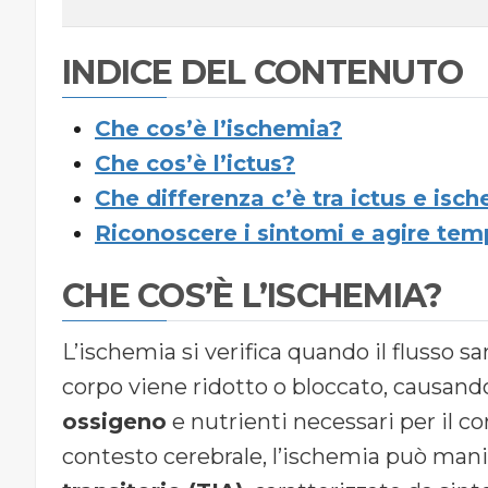
INDICE DEL CONTENUTO
Che cos’è l’ischemia?
Che cos’è l’ictus?
Che differenza c’è tra ictus e isch
Riconoscere i sintomi e agire te
CHE COS’È L’ISCHEMIA?
L’ischemia si verifica quando il flusso s
corpo viene ridotto o bloccato, causan
ossigeno
e nutrienti necessari per il c
contesto cerebrale, l’ischemia può man