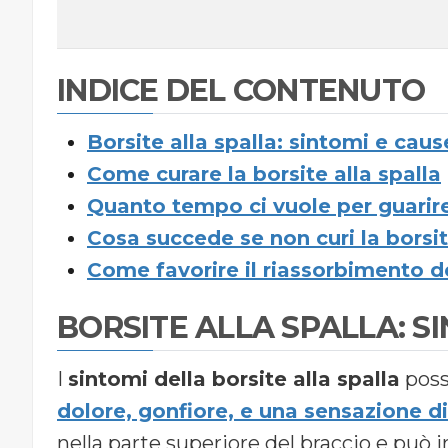
INDICE DEL CONTENUTO
Borsite alla spalla: sintomi e caus
Come curare la borsite alla spalla
Quanto tempo ci vuole per guarire
Cosa succede se non curi la borsi
Come favorire il riassorbimento de
BORSITE ALLA SPALLA: S
I
sintomi della borsite alla spalla
posso
dolore, gonfiore, e una sensazione di 
nella parte superiore del braccio e può irr