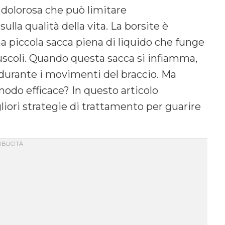
dolorosa che può limitare
ulla qualità della vita. La borsite è
na piccola sacca piena di liquido che funge
 muscoli. Quando questa sacca si infiamma,
 durante i movimenti del braccio. Ma
odo efficace? In questo articolo
liori strategie di trattamento per guarire