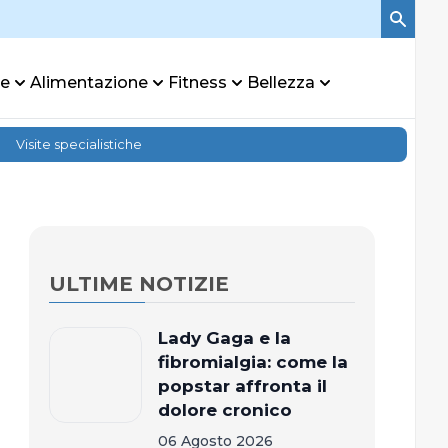
re
Alimentazione
Fitness
Bellezza
Visite specialistiche
ULTIME NOTIZIE
Lady Gaga e la
fibromialgia: come la
popstar affronta il
dolore cronico
06 Agosto 2026