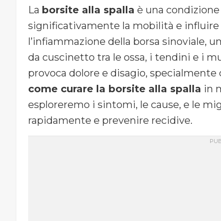
La
borsite alla spalla
è una condizione 
significativamente la mobilità e influire s
l’infiammazione della borsa sinoviale, u
da cuscinetto tra le ossa, i tendini e i
provoca dolore e disagio, specialmente
come curare la borsite alla spalla
in m
esploreremo i sintomi, le cause, e le mig
rapidamente e prevenire recidive.