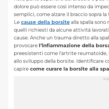
dolore può essere così intenso da impe
semplici, come alzare il braccio sopra la t
Le
cause della borsite
alla spalla sono
quelli richiesti da alcune attività lavora
cause. Anche un trauma diretto alla spa
provocare
l’infiammazione della borsa
preesistenti come l’artrite reumatoide, 
allo sviluppo della borsite. Identificare
capire
come curare la borsite alla spa