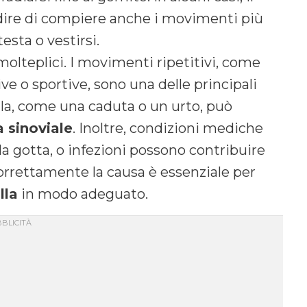
dire di compiere anche i movimenti più
esta o vestirsi.
 molteplici. I movimenti ripetitivi, come
tive o sportive, sono una delle principali
lla, come una caduta o un urto, può
 sinoviale
. Inoltre, condizioni mediche
la gotta, o infezioni possono contribuire
 correttamente la causa è essenziale per
lla
in modo adeguato.