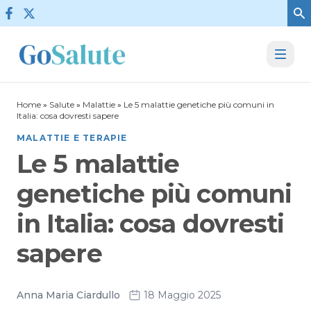
Vai al contenuto
Home
»
Salute
»
Malattie
»
Le 5 malattie genetiche più comuni in
Italia: cosa dovresti sapere
MALATTIE E TERAPIE
Le 5 malattie
genetiche più comuni
in Italia: cosa dovresti
sapere
Anna Maria Ciardullo
18 Maggio 2025