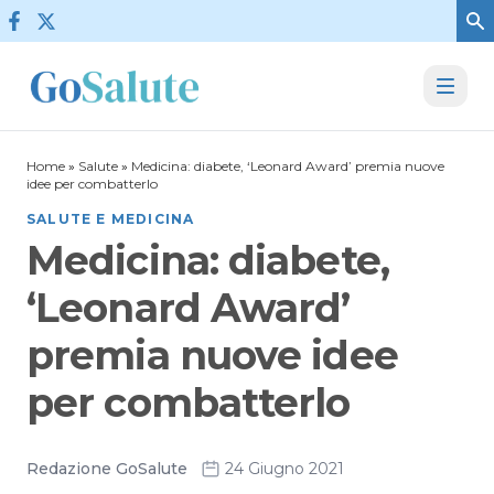
Vai al contenuto
Home
»
Salute
»
Medicina: diabete, ‘Leonard Award’ premia nuove
idee per combatterlo
SALUTE E MEDICINA
Medicina: diabete,
‘Leonard Award’
premia nuove idee
per combatterlo
Redazione GoSalute
24 Giugno 2021