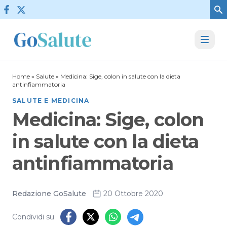
Vai al contenuto
Home
»
Salute
»
Medicina: Sige, colon in salute con la dieta
antinfiammatoria
SALUTE E MEDICINA
Medicina: Sige, colon
in salute con la dieta
antinfiammatoria
Redazione GoSalute
20 Ottobre 2020
Condividi su